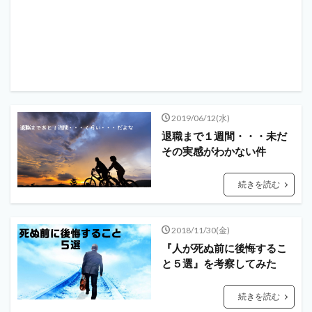
2019/06/12(水)
退職まで１週間・・・未だ
その実感がわかない件
続きを読む
2018/11/30(金)
『人が死ぬ前に後悔するこ
と５選』を考察してみた
続きを読む