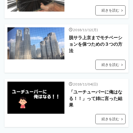
続きを読む
2018/11/12(月)
脱サラ上京までモチベーシ
ョンを保つための３つの方
法
続きを読む
2018/11/04(日)
「ユーチューバーに俺はな
る！！」って姉に言った結
果
続きを読む