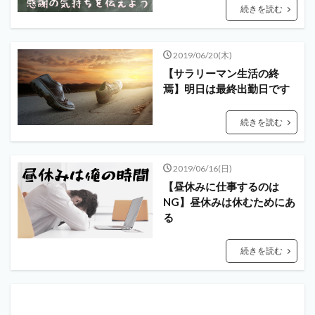
続きを読む
2019/06/20(木)
【サラリーマン生活の終
焉】明日は最終出勤日です
続きを読む
2019/06/16(日)
【昼休みに仕事するのは
NG】昼休みは休むためにあ
る
続きを読む