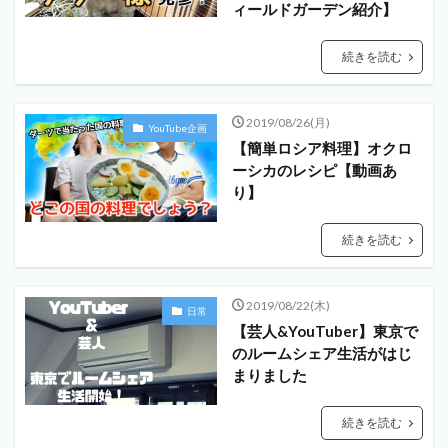
ィールドガーデン紹介】
続きを読む
2019/08/26(月)
YouTube企画
【簡単ロシア料理】オクロ
ーシカのレシピ【動画あ
り】
続きを読む
2019/08/22(木)
日常
【芸人&YouTuber】東京で
のルームシェア生活がはじ
まりました
続きを読む