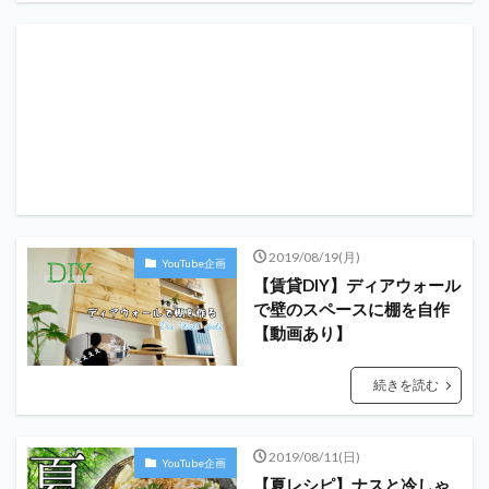
2019/08/19(月)
YouTube企画
【賃貸DIY】ディアウォール
で壁のスペースに棚を自作
【動画あり】
続きを読む
2019/08/11(日)
YouTube企画
【夏レシピ】ナスと冷しゃ