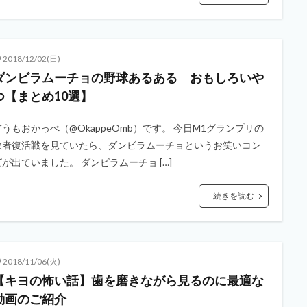
2018/12/02(日)
ダンビラムーチョの野球あるある おもしろいや
つ【まとめ10選】
どうもおかっぺ（@OkappeOmb）です。 今日M1グランプリの
敗者復活戦を見ていたら、ダンビラムーチョというお笑いコン
ビが出ていました。 ダンビラムーチョ […]
続きを読む
2018/11/06(火)
【キヨの怖い話】歯を磨きながら見るのに最適な
動画のご紹介