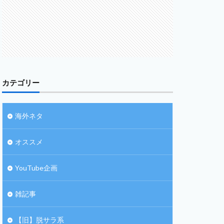
カテゴリー
海外ネタ
オススメ
YouTube企画
雑記事
【旧】脱サラ系