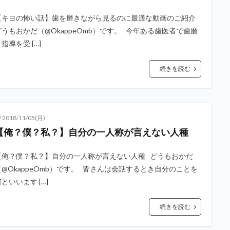
【キヨの怖い話】歯を磨きながら見るのに最適な動画のご紹介
どうもおかだ（@OkappeOmb）です。 今年ある歯医者で歯磨
指導を受 […]
続きを読む
2018/11/05(月)
【俺？僕？私？】自分の一人称が言えない人種
【俺？僕？私？】自分の一人称が言えない人種 どうもおかだ
（@OkappeOmb）です。 皆さんは会話するとき自分のことを
といいます […]
続きを読む