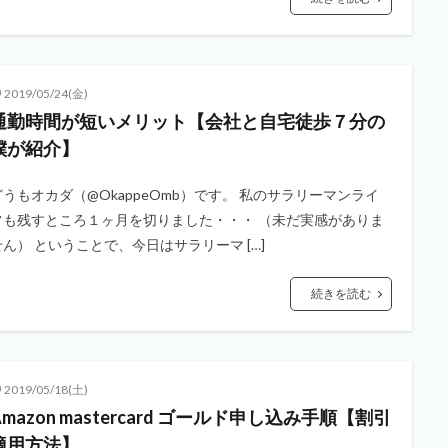
2019/05/24(金)
通勤時間が短いメリット【会社と自宅徒歩７分の
僕が紹介】
どうもオカダ（@OkappeOmb）です。 私のサラリーマンライ
フも残すところ１ヶ月を切りました・・・ （未だ実感がありま
せん） ということで、今日はサラリーマ […]
続きを読む
2019/05/18(土)
Amazon mastercard ゴールド申し込み手順【割引
適用方法】