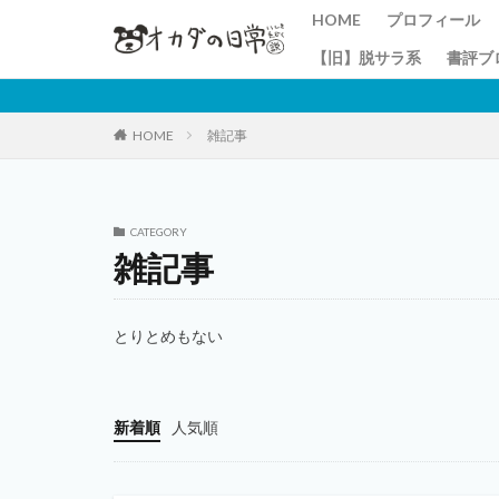
HOME
プロフィール
【旧】脱サラ系
書評ブ
HOME
雑記事
CATEGORY
雑記事
とりとめもない
新着順
人気順