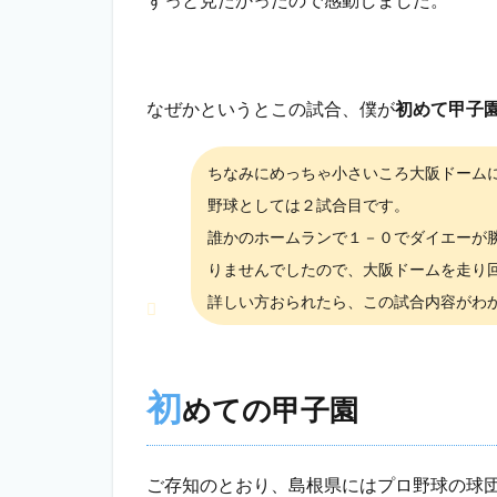
なぜかというとこの試合、僕が
初めて甲子
ちなみにめっちゃ小さいころ大阪ドーム
野球としては２試合目です。
誰かのホームランで１－０でダイエーが
りませんでしたので、大阪ドームを走り
詳しい方おられたら、この試合内容がわ
初
めての甲子園
ご存知のとおり、島根県にはプロ野球の球