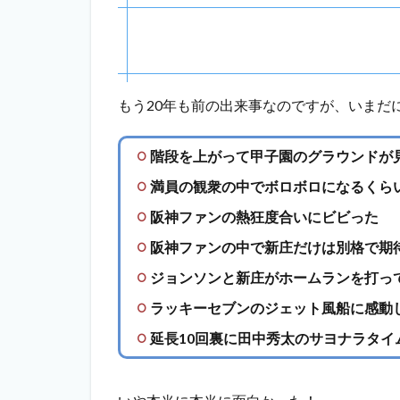
もう20年も前の出来事なのですが、いまだ
階段を上がって甲子園のグラウンドが
満員の観衆の中でボロボロになるくら
阪神ファンの熱狂度合いにビビった
阪神ファンの中で新庄だけは別格で期
ジョンソンと新庄がホームランを打っ
ラッキーセブンのジェット風船に感動
延長10回裏に田中秀太のサヨナラタ