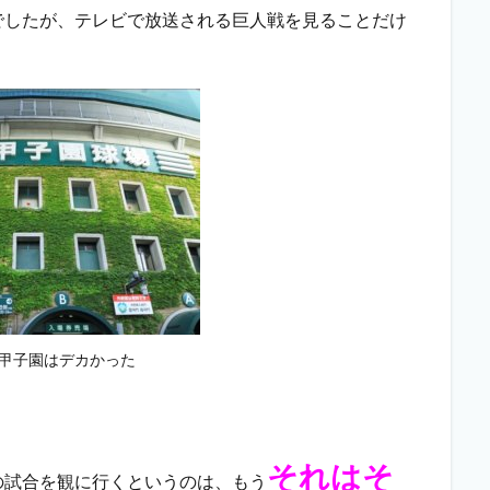
でしたが、テレビで放送される巨人戦を見ることだけ
甲子園はデカかった
それはそ
の試合を観に行くというのは、もう