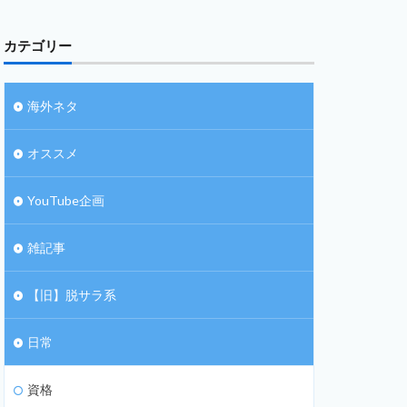
カテゴリー
海外ネタ
オススメ
YouTube企画
雑記事
【旧】脱サラ系
日常
資格