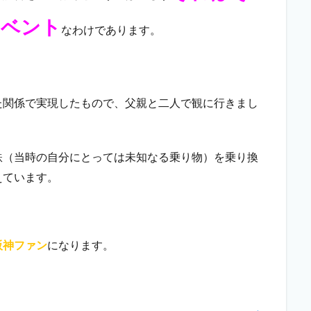
イベント
なわけであります。
た関係で実現したもので、父親と二人で観に行きまし
鉄（当時の自分にとっては未知なる乗り物）を乗り換
えています。
阪神ファン
になります。