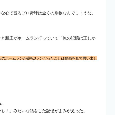
粋な心で観るプロ野球は全くの別物なんでしょうな。
ンと新庄がホームラン打っていて「俺の記憶は正しか
庄のホームランが逆転3ランだったことは動画を見て思い出し
ね。
かも！」みたいな話をした記憶がよみがえった。