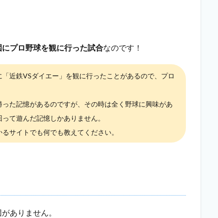
園にプロ野球を観に行った試合
なのです！
に「近鉄VSダイエー」を観に行ったことがあるので、プロ
勝った記憶があるのですが、その時は全く野球に興味があ
回って遊んだ記憶しかありません。
かるサイトでも何でも教えてください。
団がありません。