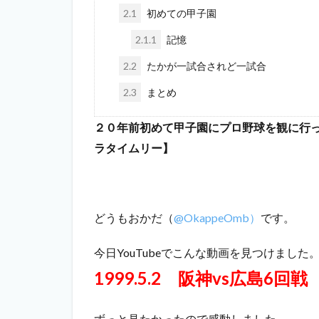
2.1
初めての甲子園
2.1.1
記憶
2.2
たかが一試合されど一試合
2.3
まとめ
２０年前初めて甲子園にプロ野球を観に行った記
ラタイムリー】
どうもおかだ（
@OkappeOmb）
です。
今日YouTubeでこんな動画を見つけました
1999.5.2 阪神vs広島6回戦
ずっと見たかったので感動しました。