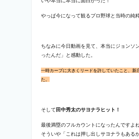
いや本当に本当に面白かった！
やっぱ今になって観るプロ野球と当時の純
ちなみに今日動画を見て、本当にジョンソ
ったんだ」と感動した。
一時カープに大きくリードを許していたこと、新
た。
そして
田中秀太のサヨナラヒット！
最後満塁のフルカウントになったんですよ
そういや「これは押し出しサヨナラもある