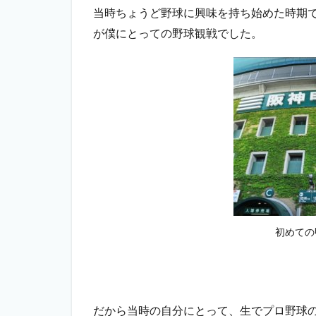
当時ちょうど野球に興味を持ち始めた時期
が僕にとっての野球観戦でした。
初めての
だから当時の自分にとって、生でプロ野球