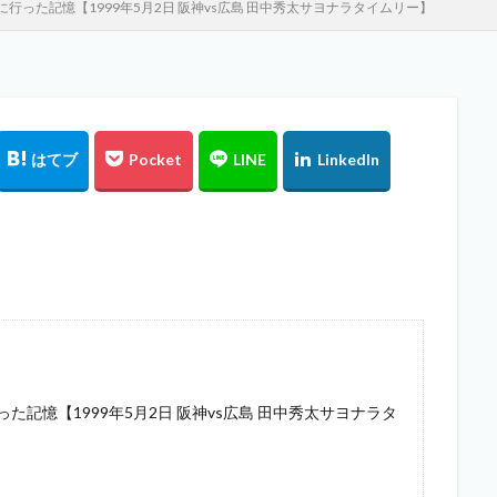
った記憶【1999年5月2日 阪神vs広島 田中秀太サヨナラタイムリー】
記憶【1999年5月2日 阪神vs広島 田中秀太サヨナラタ