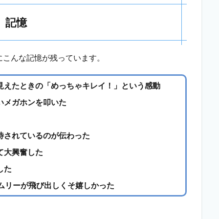
記憶
にこんな記憶が残っています。
見えたときの「めっちゃキレイ！」という感動
いメガホンを叩いた
待されているのが伝わった
て大興奮した
した
イムリーが飛び出しくそ嬉しかった