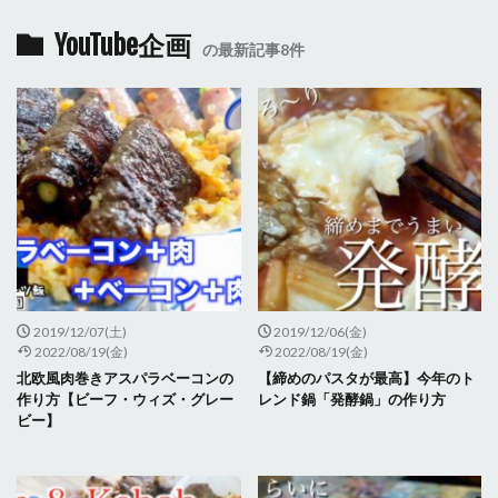
YouTube企画
の最新記事8件
2019/12/07(土)
2019/12/06(金)
2022/08/19(金)
2022/08/19(金)
北欧風肉巻きアスパラベーコンの
【締めのパスタが最高】今年のト
作り方【ビーフ・ウィズ・グレー
レンド鍋「発酵鍋」の作り方
ビー】