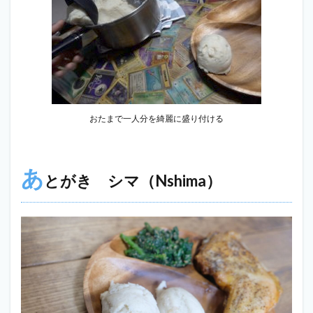
おたまで一人分を綺麗に盛り付ける
あ
とがき シマ（Nshima）