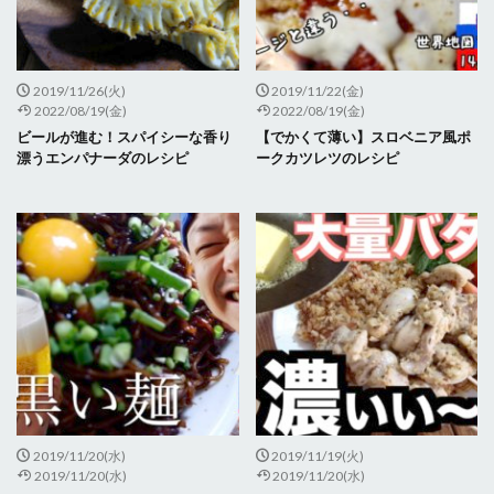
2019/11/26(火)
2019/11/22(金)
2022/08/19(金)
2022/08/19(金)
ビールが進む！スパイシーな香り
【でかくて薄い】スロベニア風ポ
漂うエンパナーダのレシピ
ークカツレツのレシピ
2019/11/20(水)
2019/11/19(火)
2019/11/20(水)
2019/11/20(水)