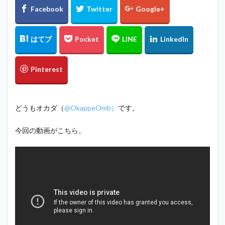
どうもオカダ（
@OkappeOmb）
です。
今回の動画がこちら。