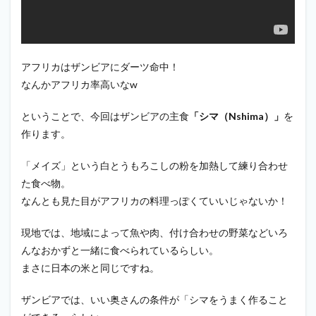
アフリカはザンビアにダーツ命中！
なんかアフリカ率高いなw
ということで、今回はザンビアの主食
「シマ（Nshima）」
を
作ります。
「メイズ」という白とうもろこしの粉を加熱して練り合わせ
た食べ物。
なんとも見た目がアフリカの料理っぽくていいじゃないか！
現地では、地域によって魚や肉、付け合わせの野菜などいろ
んなおかずと一緒に食べられているらしい。
まさに日本の米と同じですね。
ザンビアでは、いい奥さんの条件が「シマをうまく作ること