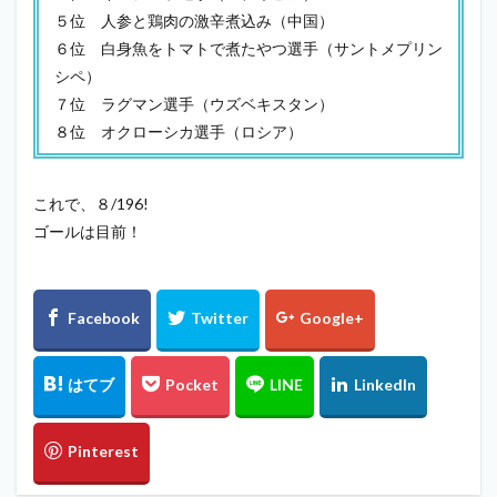
５位 人参と鶏肉の激辛煮込み（中国）
６位 白身魚をトマトで煮たやつ選手（サントメプリン
シペ）
７位 ラグマン選手（ウズベキスタン）
８位 オクローシカ選手（ロシア）
これで、８/196!
ゴールは目前！