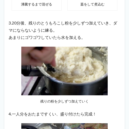
沸騰するまで混ぜる
蓋をして煮込む
3.20分後、残りのとうもろこし粉を少しずつ加えていき、ダ
マにならないように練る。
あまりにゴワゴワしていたら水を加える。
残りの粉を少しずつ加えていく
4.一人分をおたまですくい、盛り付けたら完成！