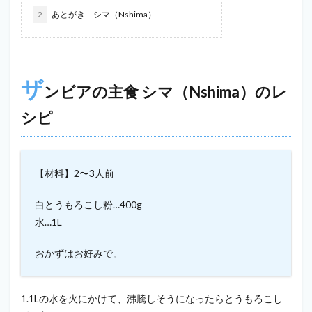
2
あとがき シマ（Nshima）
ザ
ンビアの主食 シマ（Nshima）のレ
シピ
【材料】2〜3人前
白とうもろこし粉…400g
水…1L
おかずはお好みで。
1.1Lの水を火にかけて、沸騰しそうになったらとうもろこし