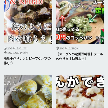
2019/12/01(日)
2019/11/28(木)
2022/08/19(金)
【スーダンの定番豆料理】フール
簡単手作りナンとビーフケバブの
の作り方【動画あり】
作り方