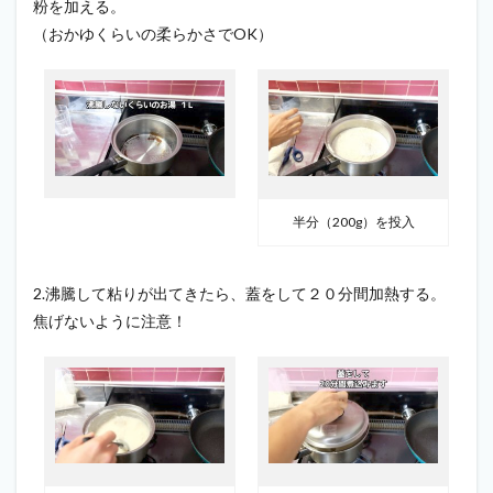
粉を加える。
（おかゆくらいの柔らかさでOK）
半分（200g）を投入
2.沸騰して粘りが出てきたら、蓋をして２０分間加熱する。
焦げないように注意！