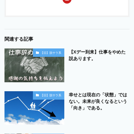
関連する記事
【Xデー到来】仕事をやめた
【旧】脱サラ系
説あります。
幸せとは現在の「状態」では
【旧】脱サラ系
ない。未来が良くなるという
「向き」である。