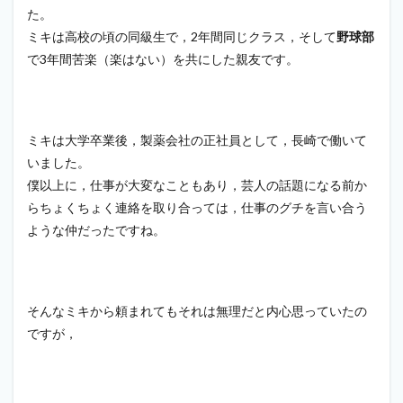
た。
ミキは高校の頃の同級生で，2年間同じクラス，そして
野球部
で3年間苦楽（楽はない）を共にした親友です。
ミキは大学卒業後，製薬会社の正社員として，長崎で働いて
いました。
僕以上に，仕事が大変なこともあり，芸人の話題になる前か
らちょくちょく連絡を取り合っては，仕事のグチを言い合う
ような仲だったですね。
そんなミキから頼まれてもそれは無理だと内心思っていたの
ですが，