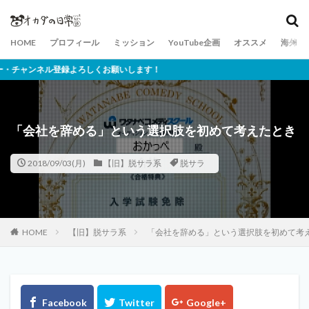
HOME
プロフィール
ミッション
YouTube企画
オススメ
海外ネ
録よろしくお願いします！
「会社を辞める」という選択肢を初めて考えたとき
2018/09/03(月)
【旧】脱サラ系
脱サラ
HOME
【旧】脱サラ系
「会社を辞める」という選択肢を初めて考