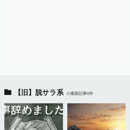
【旧】脱サラ系
の最新記事8件