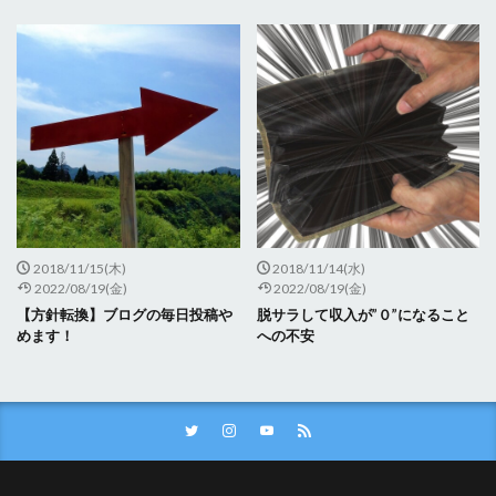
2018/11/15(木)
2018/11/14(水)
2022/08/19(金)
2022/08/19(金)
【方針転換】ブログの毎日投稿や
脱サラして収入が”０”になること
めます！
への不安