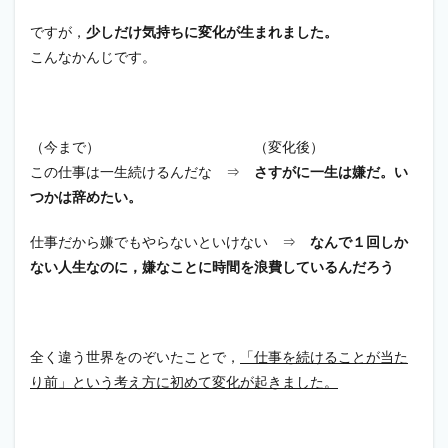
ですが，
少しだけ気持ちに変化が生まれました。
こんなかんじです。
（今まで） （変化後）
この仕事は一生続けるんだな ⇒
さすがに一生は嫌だ。い
つかは辞めたい。
仕事だから嫌でもやらないといけない ⇒
なんで１回しか
ない人生なのに，嫌なことに時間を浪費しているんだろう
全く違う世界をのぞいたことで，
「仕事を続けることが当た
り前」という考え方に初めて変化が起きました。