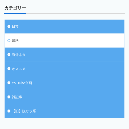
カテゴリー
日常
資格
海外ネタ
オススメ
YouTube企画
雑記事
【旧】脱サラ系