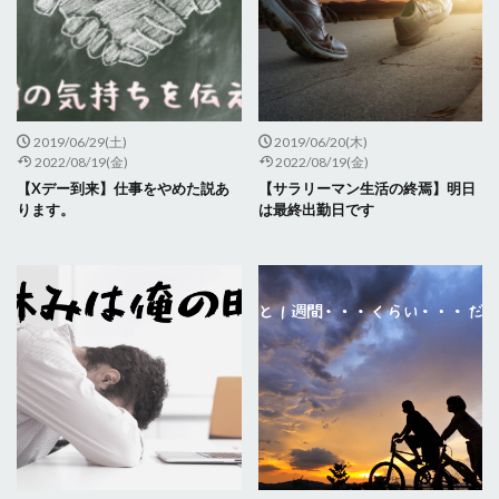
2019/06/29(土)
2019/06/20(木)
2022/08/19(金)
2022/08/19(金)
【Xデー到来】仕事をやめた説あ
【サラリーマン生活の終焉】明日
ります。
は最終出勤日です