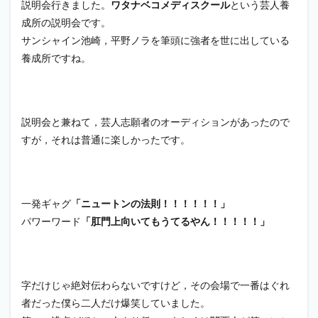
説明会行きました。
ワタナベコメディスクール
という芸人養
成所の説明会です。
サンシャイン池崎，平野ノラを筆頭に強者を世に出している
養成所ですね。
説明会と兼ねて，芸人志願者のオーディションがあったので
すが，それは普通に楽しかったです。
一発ギャグ
「ニュートンの法則！！！！！！」
パワーワード
「肛門上向いてもうてるやん！！！！！」
字だけじゃ絶対伝わらないですけど，その会場で一番はぐれ
者だった僕ら二人だけ爆笑していました。