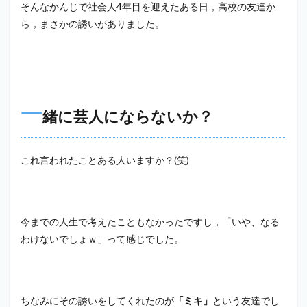
そんなかんじで社会人4年目を迎えたある日，高校の友達か
ら，まさかの誘いがありました。
一
緒に芸人にならないか？
これ言われたことある人いますか？(笑)
今までの人生で考えたこともなかったですし，「いや、なる
わけないでしょｗ」って感じでした。
ちなみにその誘いをしてくれたのが
「ミキ」
という友達でし