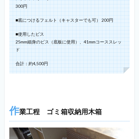
300円
■底につけるフェルト（キャスターでも可） 200円
■使用したビス
25mm細身のビス（底板に使用）、41mmコーススレッ
ド
合計：約4,500円
作
業工程 ゴミ箱収納用木箱