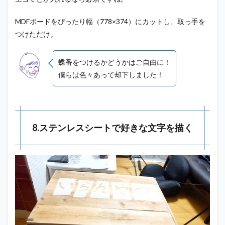
MDFボードをぴったり幅（778×374）にカットし、取っ手を
つけただけ。
蝶番をつけるかどうかはご自由に！
僕らは色々あって却下しました！
8.ステンレスシートで好きな文字を描く