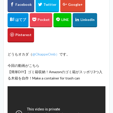
どうもオカダ（
@OkappeOmb）
です。
今回の動画がこちら
【簡単DIY】ゴミ箱収納！Amazonのゴミ箱がスッポリ3つ入
る木箱を自作！Make a container for trash can