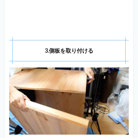
3.側板を取り付ける